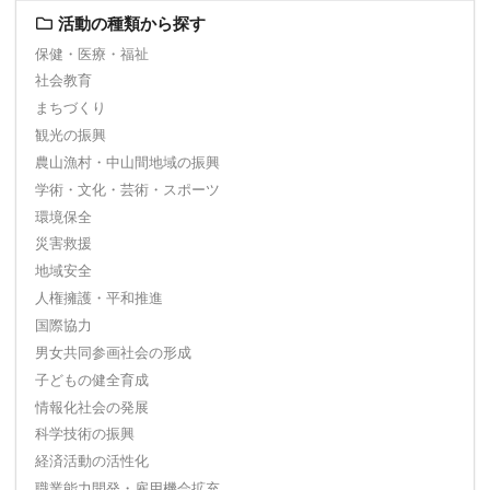
活動の種類から探す
保健・医療・福祉
社会教育
まちづくり
観光の振興
農山漁村・中山間地域の振興
学術・文化・芸術・スポーツ
環境保全
災害救援
地域安全
人権擁護・平和推進
国際協力
男女共同参画社会の形成
子どもの健全育成
情報化社会の発展
科学技術の振興
経済活動の活性化
職業能力開発・雇用機会拡充