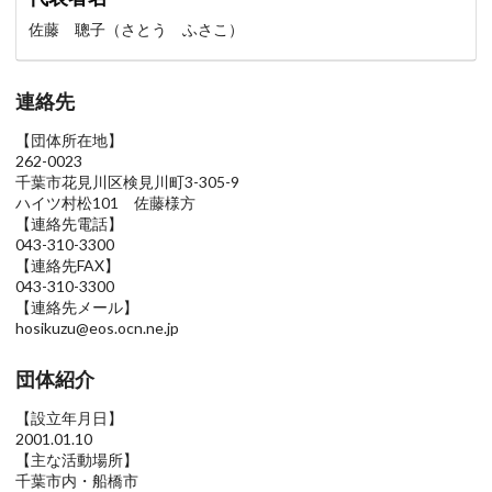
佐藤 聰子（さとう ふさこ）
連絡先
【団体所在地】
262-0023
千葉市花見川区検見川町3-305-9
ハイツ村松101 佐藤様方
【連絡先電話】
043-310-3300
【連絡先FAX】
043-310-3300
【連絡先メール】
hosikuzu@eos.ocn.ne.jp
団体紹介
【設立年月日】
2001.01.10
【主な活動場所】
千葉市内・船橋市