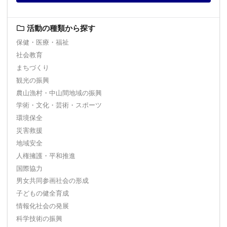
活動の種類から探す
保健・医療・福祉
社会教育
まちづくり
観光の振興
農山漁村・中山間地域の振興
学術・文化・芸術・スポーツ
環境保全
災害救援
地域安全
人権擁護・平和推進
国際協力
男女共同参画社会の形成
子どもの健全育成
情報化社会の発展
科学技術の振興