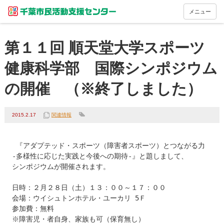
メニュー
第１１回 順天堂大学スポーツ
健康科学部 国際シンポジウム
の開催 （※終了しました）
2015.2.17
関連情報
 『アダプテッド・スポーツ（障害者スポーツ）とつながる力

-多様性に応じた実践と今後への期待-』と題しまして、

シンポジウムが開催されます。

日時：２月２８日（土）１３：００～１７：００

会場：ウイシュトンホテル・ユーカリ 5Ｆ

参加費：無料

※障害児・者自身、家族も可（保育無し）
