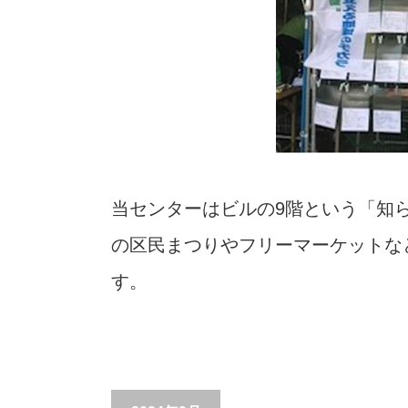
当センターはビルの9階という「知
の区民まつりやフリーマーケットな
す。