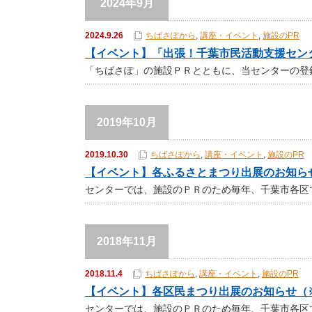
2024年9月
2024.9.26
ちばさぽから
,
講座・イベント
,
施設のPR
【イベント】「出張！千葉市民活動支援セン
「ちばさぽ」の施設ＰＲとともに、当センターの登
2019年10月
2019.10.30
ちばさぽから
,
講座・イベント
,
施設のPR
【イベント】各ふるさとまつり出展のお知ら
センターでは、施設のＰＲのため毎年、千葉市各区
2018年11月
2018.11.4
ちばさぽから
,
講座・イベント
,
施設のPR
【イベント】各区民まつり出展のお知らせ（
センターでは、施設のＰＲのため毎年、千葉市各区