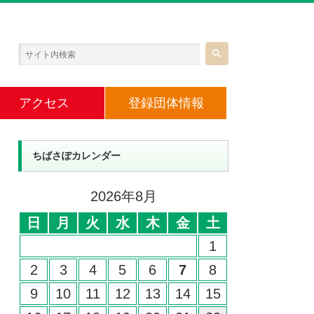
アクセス
登録団体情報
ちばさぽカレンダー
2026年8月
日
月
火
水
木
金
土
1
2
3
4
5
6
7
8
9
10
11
12
13
14
15