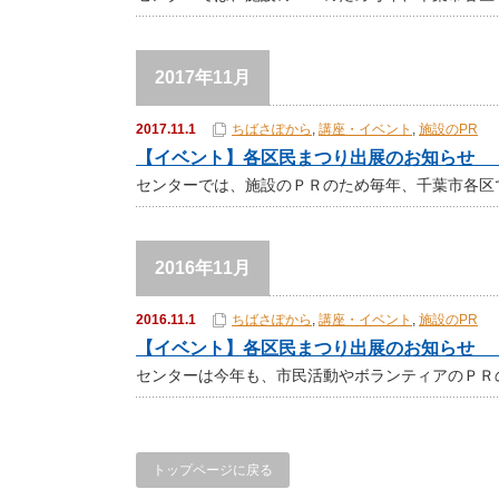
2017年11月
2017.11.1
ちばさぽから
,
講座・イベント
,
施設のPR
【イベント】各区民まつり出展のお知らせ 
センターでは、施設のＰＲのため毎年、千葉市各区で
2016年11月
2016.11.1
ちばさぽから
,
講座・イベント
,
施設のPR
【イベント】各区民まつり出展のお知らせ 
センターは今年も、市民活動やボランティアのＰＲ
トップページに戻る