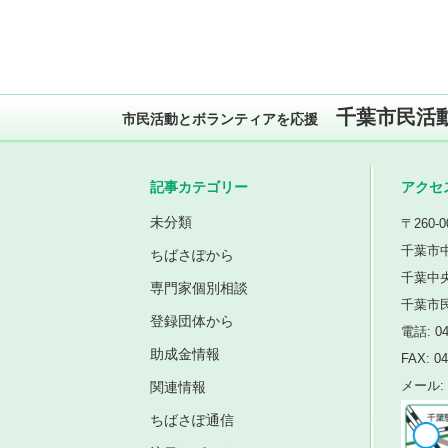
千葉市民活
市民活動とボランティアを応援
記事カテゴリー
アクセ
未分類
〒260-0
千葉市中
ちばさぽから
千葉中
専門家個別相談
千葉市
登録団体から
電話: 04
助成金情報
FAX: 04
関連情報
メール: i
ちばさぽ通信