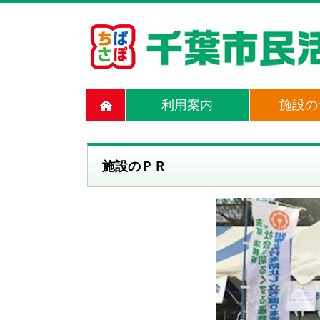
利用案内
施設の
施設のＰＲ