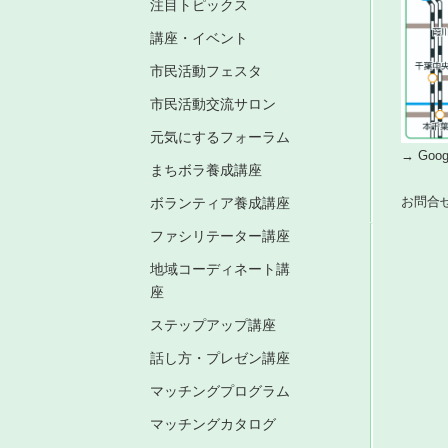
注目トピックス
講座・イベント
市民活動フェスタ
市民活動交流サロン
元気にするフォーラム
→ Go
まちボラ養成講座
お問合
ボランティア養成講座
ファシリテーター講座
地域コーディネート講
座
ステップアップ講座
話し方・プレゼン講座
マッチングプログラム
マッチングカタログ