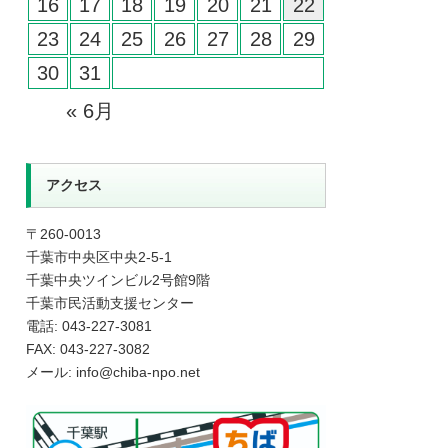
16
17
18
19
20
21
22
23
24
25
26
27
28
29
30
31
« 6月
アクセス
〒260-0013
千葉市中央区中央2-5-1
千葉中央ツインビル2号館9階
千葉市民活動支援センター
電話: 043-227-3081
FAX: 043-227-3082
メール: info@chiba-npo.net