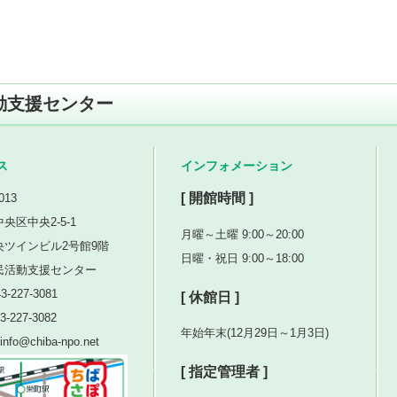
動支援センター
ス
インフォメーション
[ 開館時間 ]
013
央区中央2-5-1
月曜～土曜 9:00～20:00
央ツインビル2号館9階
日曜・祝日 9:00～18:00
民活動支援センター
3-227-3081
[ 休館日 ]
3-227-3082
年始年末(12月29日～1月3日)
nfo@chiba-npo.net
[ 指定管理者 ]