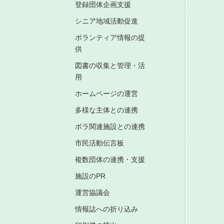
登録団体企画支援
シニア地域活動促進
ボランティア情報の提
供
図書の収集と管理・活
用
ホームページの運営
多様な主体との連携
ボラ関連施設との連携
市民活動伝言板
複数団体の連携・支援
施設のPR
運営協議会
情報誌への折り込み