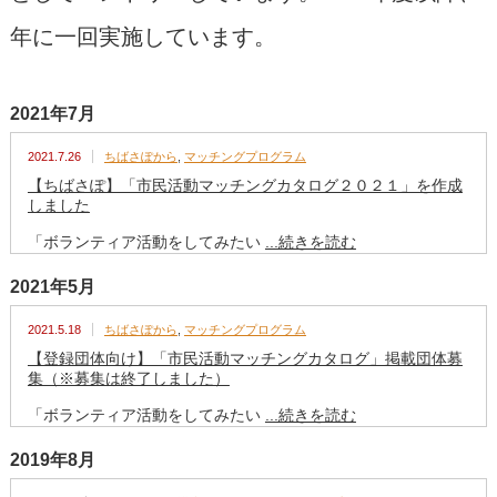
年に一回実施しています。
2021年7月
2021.7.26
ちばさぽから
,
マッチングプログラム
【ちばさぽ】「市民活動マッチングカタログ２０２１」を作成
しました
「ボランティア活動をしてみたい
...続きを読む
2021年5月
2021.5.18
ちばさぽから
,
マッチングプログラム
【登録団体向け】「市民活動マッチングカタログ」掲載団体募
集（※募集は終了しました）
「ボランティア活動をしてみたい
...続きを読む
2019年8月