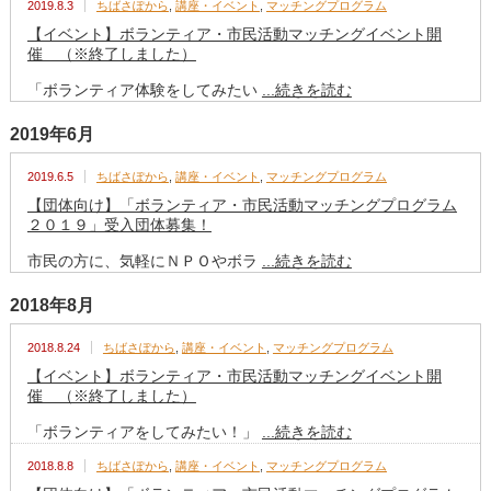
2019.8.3
ちばさぽから
,
講座・イベント
,
マッチングプログラム
【イベント】ボランティア・市民活動マッチングイベント開
催 （※終了しました）
「ボランティア体験をしてみたい
...続きを読む
2019年6月
2019.6.5
ちばさぽから
,
講座・イベント
,
マッチングプログラム
【団体向け】「ボランティア・市民活動マッチングプログラム
２０１９」受入団体募集！
市民の方に、気軽にＮＰＯやボラ
...続きを読む
2018年8月
2018.8.24
ちばさぽから
,
講座・イベント
,
マッチングプログラム
【イベント】ボランティア・市民活動マッチングイベント開
催 （※終了しました）
「ボランティアをしてみたい！」
...続きを読む
2018.8.8
ちばさぽから
,
講座・イベント
,
マッチングプログラム