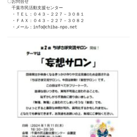
〇お問合せ

　千葉市民活動支援センター

　・ＴＥＬ：０４３－２２７－３０８１

　・ＦＡＸ：０４３－２２７－３０８２

　・メール：info@chiba-npo.net
