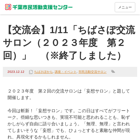
メニュー
【交流会】1/11「ちばさぽ交流
サロン（２０２３年度 第２
回）」 （※終了しました）
2023.12.12
ちばさぽから
,
講座・イベント
,
市民活動交流サロン
２０２３年度　第２回の交流サロンは「妄想サロン」と題して
開催します。

今回は斬新！「妄想サロン」です。この日はすべてがフリート
ーク。些細な思いつきも、実現不可能と思われることも、恥ず
かしがらず自由に語り合いましょう。「無理、無理」と言われ
てしまいそうな「妄想」でも、ひょっとすると素敵な仲間が現
れ、具現化するかもしれません。
