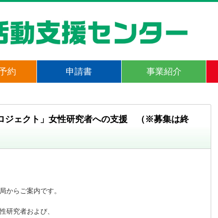
予約
申請書
事業紹介
ロジェクト」女性研究者への支援 （※募集は終
局からご案内です。

性研究者および、
