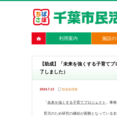
利用案内
施設の
【助成】「未来を強くする子育てプ
了しました）
2024.7.13
助成金情報
「
未来を強くする子育てプロジェクト
」事務
育児のため研究の継続が困難となっている女