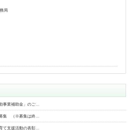
務局

動事業補助金」のご…
募集 （※募集は終…
育て支援活動の表彰…