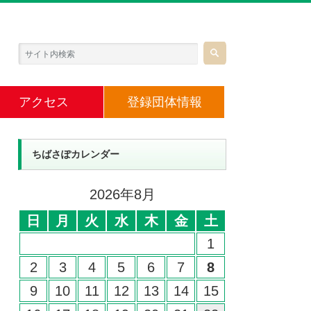
アクセス
登録団体情報
ちばさぽカレンダー
2026年8月
日
月
火
水
木
金
土
1
2
3
4
5
6
7
8
9
10
11
12
13
14
15