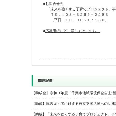
●お問合せ先

　「
未来を強くする子育てプロジェクト
」事
　　ＴＥＬ：０３－３２６５－２２８３

　　（平日　１０：００～１７：３０）

●
応募用紙など、詳しくはこちら。
関連記事
【助成金】令和３年度「千葉市地域環境保全自主活
【助成】障害児・者に対する自立支援活動への助成
【助成】「未来を強くする子育てプロジェクト」子