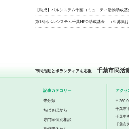
【助成】パルシステム千葉コミュニティ活動助成基
第15回パルシステム千葉NPO助成基金 （※募集
千葉市民活
市民活動とボランティアを応援
記事カテゴリー
アクセ
未分類
〒260-0
千葉市中
ちばさぽから
千葉中
専門家個別相談
千葉市