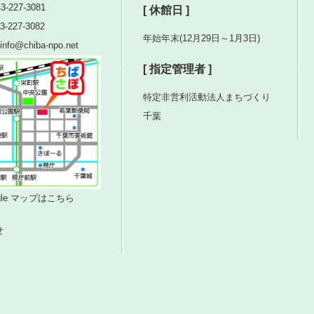
3-227-3081
[ 休館日 ]
3-227-3082
年始年末(12月29日～1月3日)
nfo@chiba-npo.net
[ 指定管理者 ]
特定非営利活動法人まちづくり
千葉
ogle マップはこちら
せ