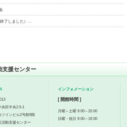
金
は終了しました）…
動支援センター
ス
インフォメーション
[ 開館時間 ]
013
央区中央2-5-1
月曜～土曜 9:00～20:00
央ツインビル2号館9階
日曜・祝日 9:00～18:00
民活動支援センター