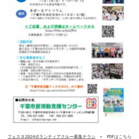
フェスタ2024ボランティアクルー募集チラシ
　←　PDFはこちら