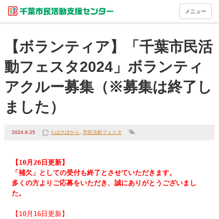
メニュー
【ボランティア】「千葉市民活
動フェスタ2024」ボランティ
アクルー募集（※募集は終了し
ました）
2024.9.25
ちばさぽから
,
市民活動フェスタ
「補欠」としての受付も終了とさせていただきます。

多くの方よりご応募をいただき、誠にありがとうございまし
た。 
【10月16日更新】
