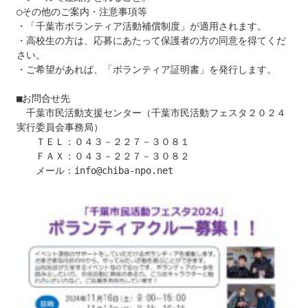
○その他のご案内・注意事項等

・「千葉市ボランティア活動補償制度」が適用されます。

・高校生の方は、応募にあたって保護者の方の同意を得てくだ
さい。

・ご希望があれば、「ボランティア証明書」を発行します。

■お問合せ先

　千葉市民活動支援センター（千葉市民活動フェスタ２０２４
実行委員会事務局）

　　ＴＥＬ：０４３－２２７－３０８１

　　ＦＡＸ：０４３－２２７－３０８２

　　メール：info@chiba-npo.net
