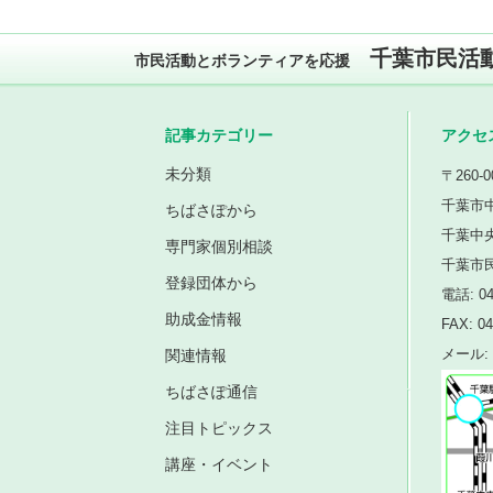
千葉市民活
市民活動とボランティアを応援
記事カテゴリー
アクセ
未分類
〒260-0
千葉市中
ちばさぽから
千葉中
専門家個別相談
千葉市
登録団体から
電話: 04
助成金情報
FAX: 04
関連情報
メール: i
ちばさぽ通信
注目トピックス
講座・イベント