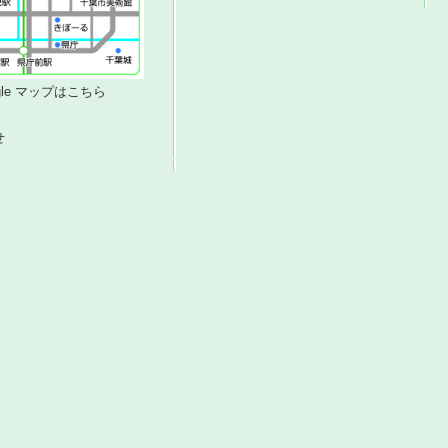
ogle マップはこちら
せ