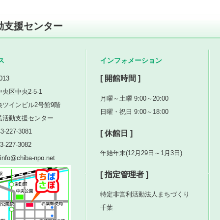
動支援センター
ス
インフォメーション
[ 開館時間 ]
013
央区中央2-5-1
月曜～土曜 9:00～20:00
央ツインビル2号館9階
日曜・祝日 9:00～18:00
民活動支援センター
3-227-3081
[ 休館日 ]
3-227-3082
年始年末(12月29日～1月3日)
nfo@chiba-npo.net
[ 指定管理者 ]
特定非営利活動法人まちづくり
千葉