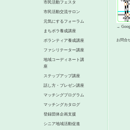
市民活動フェスタ
市民活動交流サロン
元気にするフォーラム
→ Go
まちボラ養成講座
お問合
ボランティア養成講座
ファシリテーター講座
地域コーディネート講
座
ステップアップ講座
話し方・プレゼン講座
マッチングプログラム
マッチングカタログ
登録団体企画支援
シニア地域活動促進