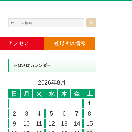
アクセス
登録団体情報
ちばさぽカレンダー
2026年8月
日
月
火
水
木
金
土
1
2
3
4
5
6
7
8
9
10
11
12
13
14
15