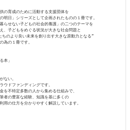
供の育成のために活動する支援団体を

の明日」シリーズとして企画されたものの１冊です。

暮らせない子どもの社会的養護」の二つのテーマを

え、子どもをめぐる状況が大きな社会問題と

たちのより良い未来を創り出す大きな原動力となる”

の為の１冊です。

る本」　

がない。

ラウドファンディングです。

金を不特定多数の人から集める仕組みで、

筆者の豊富な経験、知識を基に多くの

利用の仕方を分かりやすく解説しています。
