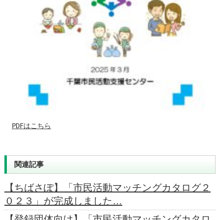
PDFはこちら
関連記事
【ちばさぽ】「市民活動マッチングカタログ２
０２３」が完成しました…
【登録団体向け】「市民活動マッチングカタロ