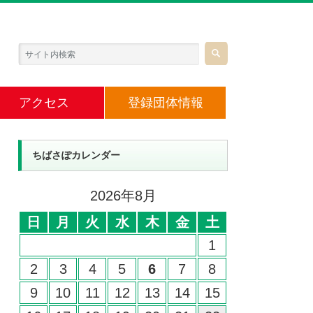
アクセス
登録団体情報
ちばさぽカレンダー
2026年8月
日
月
火
水
木
金
土
1
2
3
4
5
6
7
8
9
10
11
12
13
14
15