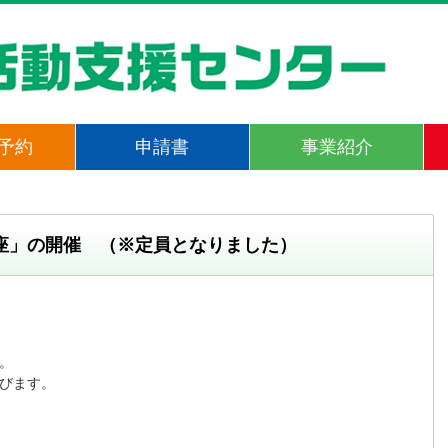
予約
申請書
事業紹介
講座」の開催 （※定員となりました）
。

びます。
