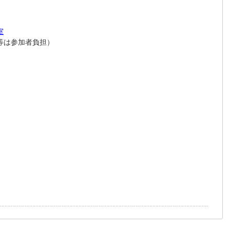
室
は参加者負担）
