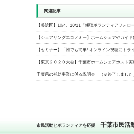
関連記事
【美浜区】10/4、10/11「傾聴ボランティアフォ
【シェアリングエコノミー】ホームシェアやガイド
【セミナー】「誰でも簡単! オンライン視聴にトラ
【東京２０２０大会】千葉市ホームシェアホスト実務
千葉県の補助事業に係る説明会 （※終了しました
千葉市民活
市民活動とボランティアを応援