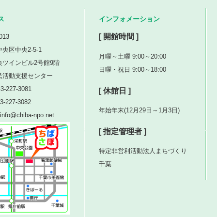
ス
インフォメーション
[ 開館時間 ]
013
央区中央2-5-1
月曜～土曜 9:00～20:00
央ツインビル2号館9階
日曜・祝日 9:00～18:00
民活動支援センター
3-227-3081
[ 休館日 ]
3-227-3082
年始年末(12月29日～1月3日)
nfo@chiba-npo.net
[ 指定管理者 ]
特定非営利活動法人まちづくり
千葉