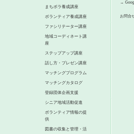
→ Go
まちボラ養成講座
お問合
ボランティア養成講座
ファシリテーター講座
地域コーディネート講
座
ステップアップ講座
話し方・プレゼン講座
マッチングプログラム
マッチングカタログ
登録団体企画支援
シニア地域活動促進
ボランティア情報の提
供
図書の収集と管理・活