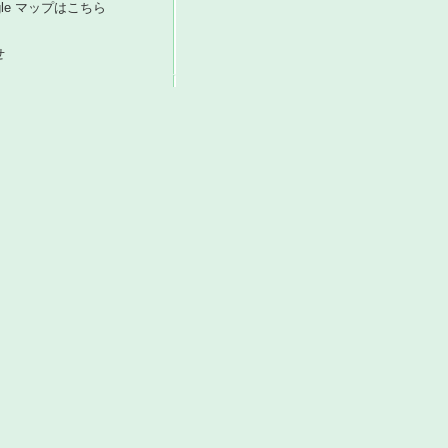
ogle マップはこちら
せ