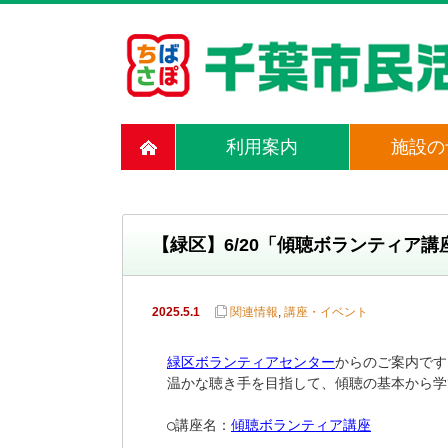
利用案内
施設の
【緑区】6/20「傾聴ボランティア
2025.5.1
関連情報
,
講座・イベント
緑区ボランティアセンター
からのご案内です
温かな聴き手を目指して、傾聴の基本から学
○講座名：
傾聴ボランティア講座