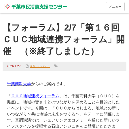
メニュー
【フォーラム】2/7「第１６回
ＣＵＣ地域連携フォーラム」開
催 （※終了しました）
2026.1.27
講座・イベント
千葉商科大学
からのご案内です。

「
ＣＵＣ地域連携フォーラム
」は、千葉商科大学（ＣＵＣ）を
拠点に、地域の皆さまとのつながりを深めることを目的とした
イベントです。今回は、「ＣＵＣからはじまる、地域との新し
いつながり〜共に地域の未来をつくる〜」をテーマに開催しま
す。基調講演では、シェアリングエコノミーを通じた新しいラ
イフスタイルを提唱する石山アンジュさんに登壇いただきま