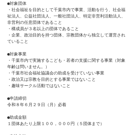
●対象団体

・社会福祉を目的として千葉市内で事業、活動を行う、社会福
祉法人、公益社団法人、一般社団法人、特定非営利活動法人、
非営利の任意団体であること

・構成員が３名以上の団体であること

・企業、政治目的を持つ団体、宗教団体から独立して運営され
ていること

●対象事業

・千葉市内で実施するこども・若者の支援に関する事業（対象
年齢は問いません。）

・千葉市社会福祉協議会の助成を受けていない事業

・政治又は宗教を目的とする事業ではないこと

・趣味サークル活動ではないこと

●申請締切

令和８年６月２９日（月）必着

●助成金額

１団体あたり上限１００，０００円（５団体まで）
