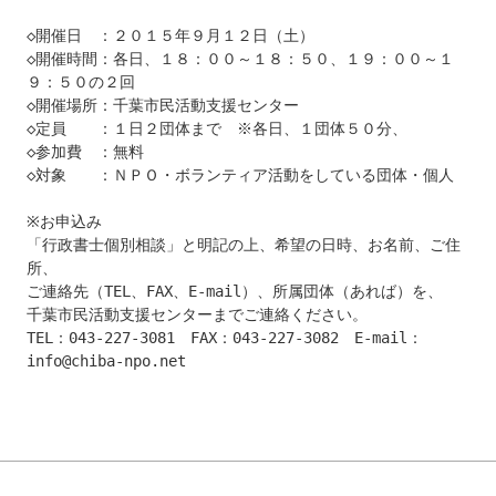
◇開催日　：２０１５年９月１２日（土）

◇開催時間：各日、１８：００～１８：５０、１９：００～１
９：５０の２回

◇開催場所：千葉市民活動支援センター

◇定員　　：１日２団体まで　※各日、１団体５０分、

◇参加費　：無料

◇対象　　：ＮＰＯ・ボランティア活動をしている団体・個人

※お申込み

「行政書士個別相談」と明記の上、希望の日時、お名前、ご住
所、

ご連絡先（TEL、FAX、E-mail）、所属団体（あれば）を、

千葉市民活動支援センターまでご連絡ください。

TEL：043-227-3081　FAX：043-227-3082　E-mail：
info@chiba-npo.net