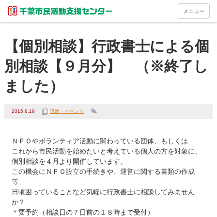
メニュー
【個別相談】行政書士による個
別相談【９月分】 （※終了し
ました）
2015.8.19
講座・イベント
ＮＰＯやボランティア活動に関わっている団体、もしくは

これから市民活動を始めたいと考えている個人の方を対象に、

個別相談を４月より開催しています。

この機会にＮＰＯ設立の手続きや、運営に関する書類の作成
等、

日頃困っていることなど気軽に行政書士に相談してみません
か？

＊要予約（相談日の７日前の１８時まで受付）
