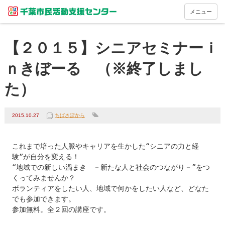
メニュー
【２０１５】シニアセミナーｉ
ｎきぼーる （※終了しまし
た）
2015.10.27
ちばさぽから
これまで培った人脈やキャリアを生かした“シニアの力と経
験”が自分を変える！

“地域での新しい渦まき　－新たな人と社会のつながり－”をつ
くってみませんか？

ボランティアをしたい人、地域で何かをしたい人など、どなた
でも参加できます。

参加無料。全２回の講座です。
