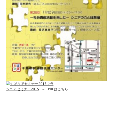
シニアセミナー2015
　←　PDFはこちら