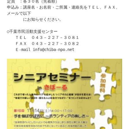
定員　：各３０名（先着順）

申込み：講座名・お名前・ご所属・連絡先をＴＥＬ、ＦＡＸ、
メールで以下

　　　　にお知らせください。

○千葉市民活動支援センター

　　ＴＥＬ　０４３－２２７－３０８１

　　ＦＡＸ　０４３－２２７－３０８２

　　Ｅ-mail info@chiba-npo.net
