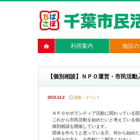
利用案内
施設の
【個別相談】ＮＰＯ運営・市民活動
2015.12.2
講座・イベント
ＮＰＯやボランティア活動に関わっている団
これから市民活動を始めたいと考えている個
個別相談を開催しています。

団体を作ろうと思っている方、何から始めた
お悩みの方も、お気軽にご相談ください。
