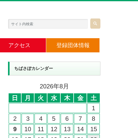
アクセス
登録団体情報
ちばさぽカレンダー
2026年8月
日
月
火
水
木
金
土
1
2
3
4
5
6
7
8
9
10
11
12
13
14
15