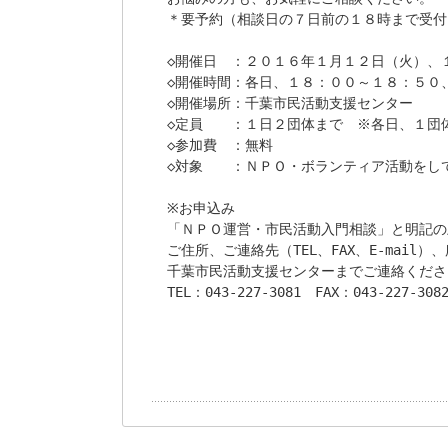
＊要予約（相談日の７日前の１８時まで受付）
◇開催日　：２０１６年１月１２日（火）、１
◇開催時間：各日、１８：００～１８：５０
◇開催場所：千葉市民活動支援センター

◇定員　　：１日２団体まで　※各日、１団体
◇参加費　：無料

◇対象　　：ＮＰＯ・ボランティア活動をして
※お申込み

「ＮＰＯ運営・市民活動入門相談」と明記の
ご住所、ご連絡先（TEL、FAX、E-mail）
千葉市民活動支援センターまでご連絡くださ
TEL：043-227-3081　FAX：043-227-3082