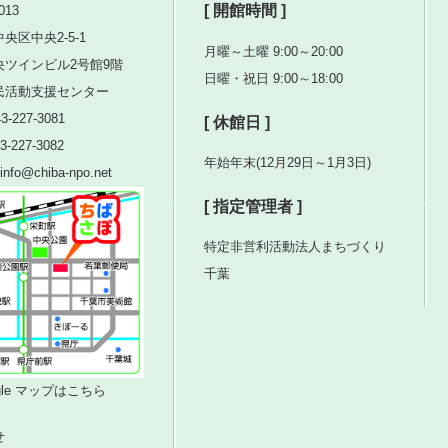
[ 開館時間 ]
013
央区中央2-5-1
月曜～土曜 9:00～20:00
央ツインビル2号館9階
日曜・祝日 9:00～18:00
民活動支援センター
3-227-3081
[ 休館日 ]
3-227-3082
年始年末(12月29日～1月3日)
nfo@chiba-npo.net
[ 指定管理者 ]
特定非営利活動法人まちづくり
千葉
ogle マップはこちら
せ