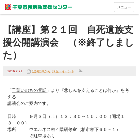
メニュー
【講座】第２１回 自死遺族支
援公開講演会 （※終了しまし
た）
2016.7.21
登録団体から
,
講座・イベント
「
千葉いのちの電話
」より『悲しみを支えることは何か』を考
える

講演会のご案内です。

日時　　：９月３日（土）１３：３０～１５：００（開場１
３：００）

場所　　：ウエルネス柏４階研修室（柏市柏下６５－１）

　　　　　※駐車場あり
