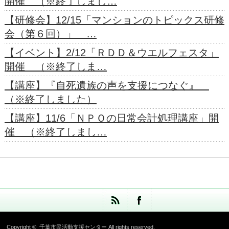
開催 （※終了しまし…
【研修会】12/15「マンションのトピックス研修
会（第６回）」 …
【イベント】2/12「ＲＤＤ＆ウエルフェスタ」
開催 （※終了しま…
【講座】『自死遺族の声を支援につなぐ』
（※終了しました）
【講座】11/6「ＮＰＯの日常会計処理講座」開
催 （※終了しまし…
Copyright ©
千葉市民活動支援センター
All rights reserved.