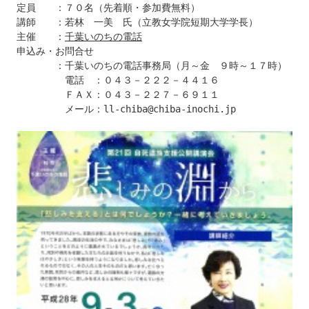
定員　　：７０名（先着順・参加費無料）

講師　　：若林　一美　氏（立教女学院短期大学学長）

主催　　：
千葉いのちの電話
申込み・お問合せ

　　　　：千葉いのちの電話事務局（月～金　９時～１７時）

　　　　　電話　：０４３－２２２－４４１６

　　　　　ＦＡＸ：０４３－２２７－６９１１

　　　　　メール：ll-chiba@chiba-inochi.jp
