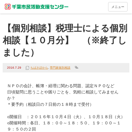
メニュー
【個別相談】税理士による個別
相談【１０月分】 （※終了し
ました）
2016.7.29
ちばさぽから
,
専門家個別相談
ＮＰＯの会計、帳簿・経理に関わる問題、認定ＮＰＯなど

日頃疑問に思うことや困りごとを、気軽に相談してみません
か？

＊要予約（相談日の７日前の１８時まで受付）

◇開催日　：２０１６年１０月４日（火）、１０月１８日（火）

◇開催時間：各日、１８：００～１８：５０、１９：００～１
９：５０の２回
