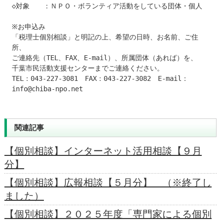
◇対象　　：ＮＰＯ・ボランティア活動をしている団体・個人

※お申込み

「税理士個別相談」と明記の上、希望の日時、お名前、ご住
所、

ご連絡先（TEL、FAX、E-mail）、所属団体（あれば）を、

千葉市民活動支援センターまでご連絡ください。

TEL：043-227-3081　FAX：043-227-3082　E-mail：
info@chiba-npo.net
関連記事
【個別相談】インターネット活用相談【９月
分】
【個別相談】広報相談【５月分】 （※終了し
ました）
【個別相談】２０２５年度「専門家による個別