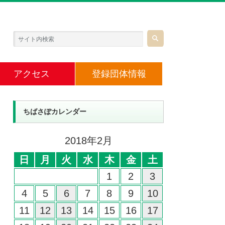
アクセス
登録団体情報
ちばさぽカレンダー
2018年2月
日
月
火
水
木
金
土
1
2
3
4
5
6
7
8
9
10
11
12
13
14
15
16
17