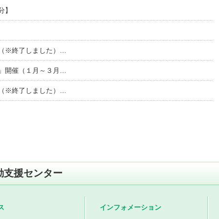
分】
（※終了しました）…
」開催（１月～３月…
（※終了しました）…
動支援センター
ス
インフォメーション