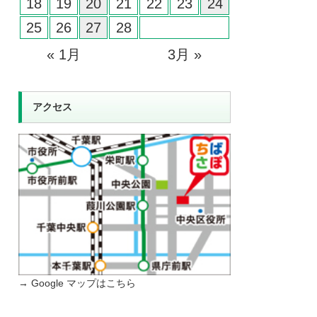
18
19
20
21
22
23
24
25
26
27
28
« 1月
3月 »
アクセス
→ Google マップはこちら