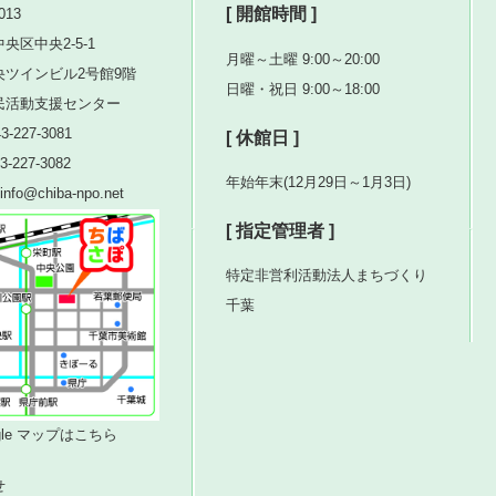
[ 開館時間 ]
013
央区中央2-5-1
月曜～土曜 9:00～20:00
央ツインビル2号館9階
日曜・祝日 9:00～18:00
民活動支援センター
3-227-3081
[ 休館日 ]
3-227-3082
年始年末(12月29日～1月3日)
nfo@chiba-npo.net
[ 指定管理者 ]
特定非営利活動法人まちづくり
千葉
ogle マップはこちら
せ