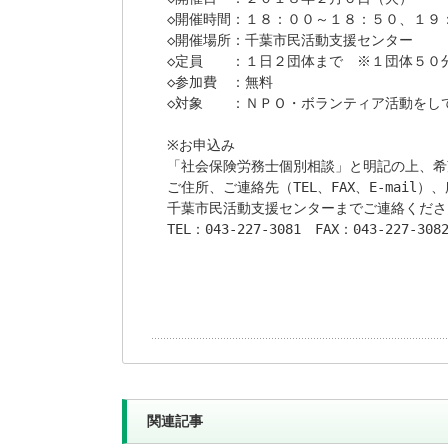
◇開催時間：１８：００～１８：５０、１９
◇開催場所：千葉市民活動支援センター

◇定員　　：１日２団体まで　※１団体５０分
◇参加費　：無料

◇対象　　：ＮＰＯ・ボランティア活動をして
※お申込み

「社会保険労務士個別相談」と明記の上、希
ご住所、ご連絡先（TEL、FAX、E-mail）
千葉市民活動支援センターまでご連絡くださ
TEL：043-227-3081　FAX：043-227-3082
関連記事