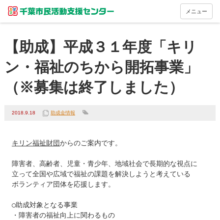
メニュー
【助成】平成３１年度「キリ
ン・福祉のちから開拓事業」
（※募集は終了しました）
2018.9.18
助成金情報
キリン福祉財団
からのご案内です。

障害者、高齢者、児童・青少年、地域社会で長期的な視点に

立って全国や広域で福祉の課題を解決しようと考えている

ボランティア団体を応援します。

○助成対象となる事業

・障害者の福祉向上に関わるもの
