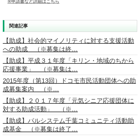
※申請書など詳細はこちら
関連記事
【助成】社会的マイノリティに対する支援活動
への助成 （※募集は終…
【助成】平成３１年度「キリン・地域のちから
応援事業」 （※募集は…
2015年度（第13回）ドコモ市民活動団体への助
成募集案内 （※…
【助成】２０１７年度「元気シニア応援団体に
対する助成活動」 （※…
【助成】パルシステム千葉コミュニティ活動助
成基金 （※募集は終了…