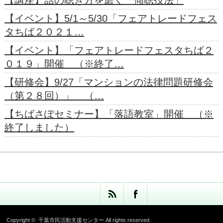
【イベント】5/1～5/30「フェアトレードフェス
タちば２０２１…
【イベント】「フェアトレードフェスタちば２
０１９」開催 （※終了…
【研修会】9/27「マンションの法律問題研修会
（第２８回）」 （…
【ちばさぽセミナー】「落語教室」開催 （※
終了しました）
Copyright ©
千葉市民活動支援センター
All rights reserved.