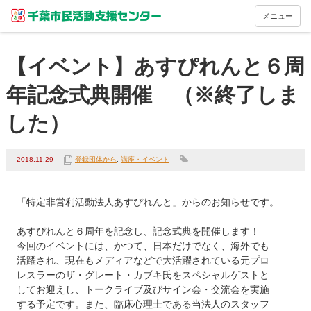
メニュー
【イベント】あすぴれんと６周
年記念式典開催 （※終了しま
した）
2018.11.29
登録団体から
,
講座・イベント
「特定非営利活動法人あすぴれんと」からのお知らせです。

あすぴれんと６周年を記念し、記念式典を開催します！

今回のイベントには、かつて、日本だけでなく、海外でも

活躍され、現在もメディアなどで大活躍されている元プロ

レスラーのザ・グレート・カブキ氏をスペシャルゲストと

してお迎えし、トークライブ及びサイン会・交流会を実施

する予定です。また、臨床心理士である当法人のスタッフ
