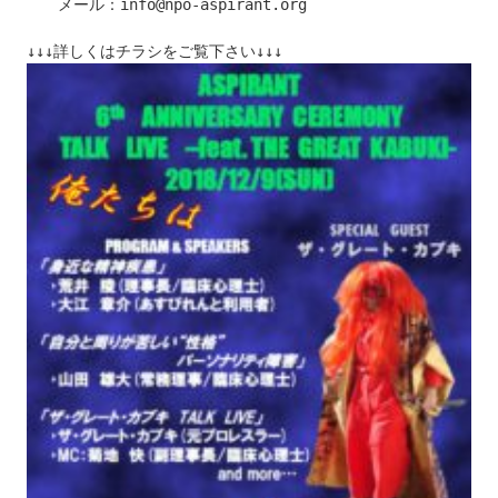
　　メール：info@npo-aspirant.org
