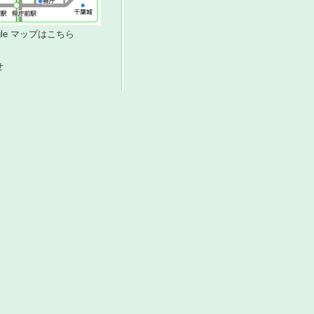
ogle マップはこちら
せ