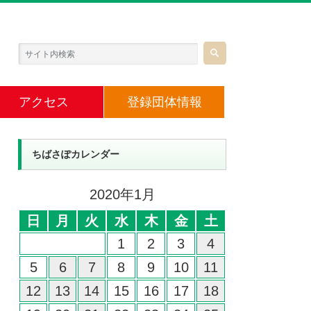
アクセス
登録団体情報
ちばさぽカレンダー
2020年1月
日
月
火
水
木
金
土
1
2
3
4
5
6
7
8
9
10
11
12
13
14
15
16
17
18