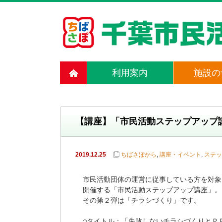
利用案内
施設の
【講座】「市民活動ステップアップ
2019.12.25
ちばさぽから
,
講座・イベント
,
ステッ
市民活動団体の運営に従事している方を対象
開催する「市民活動ステップアップ講座」。

その第２弾は「チラシづくり」です。

○タイトル：「失敗しないチラシづくりとＰＲ