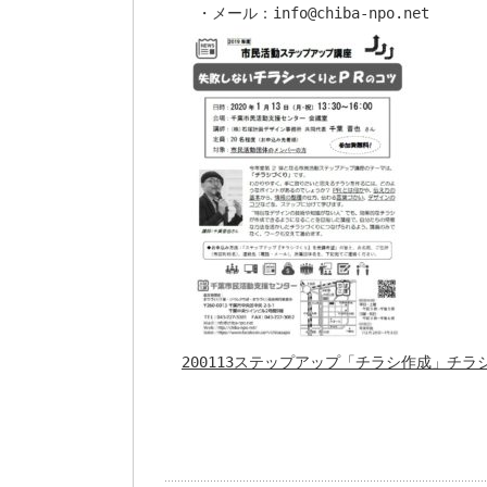
200113ステップアップ「チラシ作成」チラ