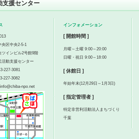
動支援センター
ス
インフォメーション
[ 開館時間 ]
013
央区中央2-5-1
月曜～土曜 9:00～20:00
央ツインビル2号館9階
日曜・祝日 9:00～18:00
民活動支援センター
3-227-3081
[ 休館日 ]
3-227-3082
年始年末(12月29日～1月3日)
nfo@chiba-npo.net
[ 指定管理者 ]
特定非営利活動法人まちづくり
千葉