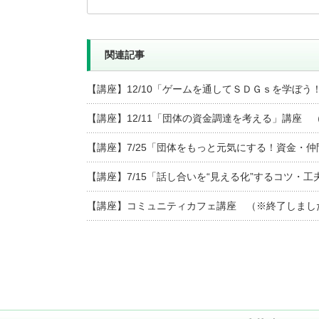
関連記事
【講座】12/10「ゲームを通してＳＤＧｓを学ぼう
【講座】12/11「団体の資金調達を考える」講座 
【講座】7/25「団体をもっと元気にする！資金・
【講座】7/15「話し合いを“見える化”するコツ・
【講座】コミュニティカフェ講座 （※終了しまし