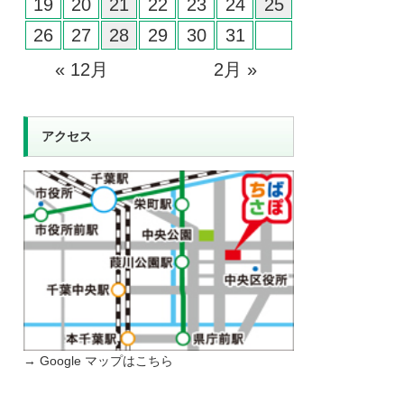
19
20
21
22
23
24
25
26
27
28
29
30
31
« 12月
2月 »
アクセス
→ Google マップはこちら