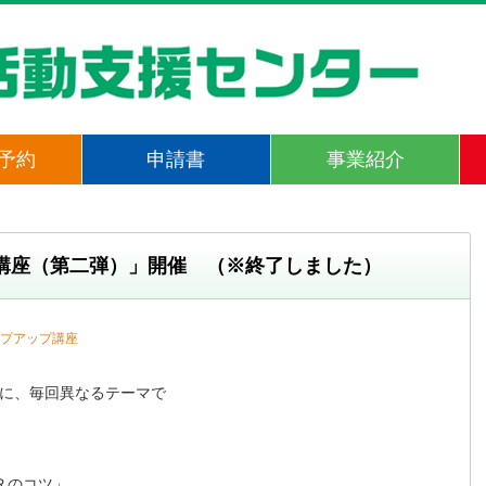
予約
申請書
事業紹介
講座（第二弾）」開催 （※終了しました）
プアップ講座
に、毎回異なるテーマで

のコツ」
