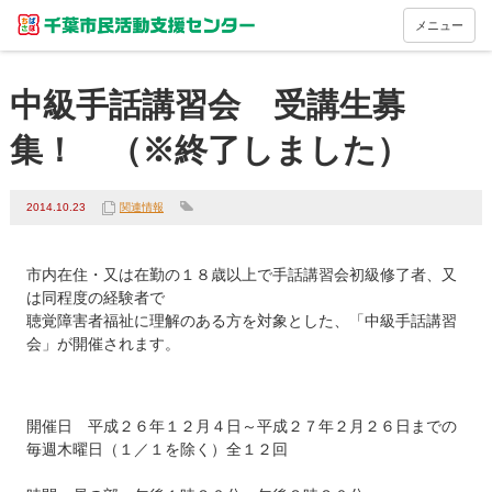
メニュー
中級手話講習会 受講生募
集！ （※終了しました）
2014.10.23
関連情報
市内在住・又は在勤の１８歳以上で手話講習会初級修了者、又
は同程度の経験者で

聴覚障害者福祉に理解のある方を対象とした、「中級手話講習
会」が開催されます。
開催日　平成２６年１２月４日～平成２７年２月２６日までの
毎週木曜日（１／１を除く）全１２回
