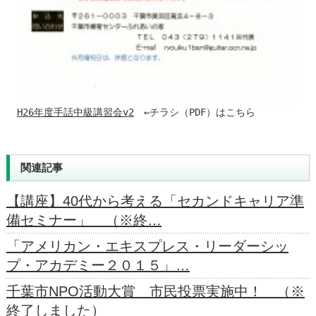
H26年度手話中級講習会v2
　←チラシ（PDF）はこちら
関連記事
【講座】40代から考える「セカンドキャリア準
備セミナー」 （※終…
「アメリカン・エキスプレス・リーダーシッ
プ・アカデミー２０１５」…
千葉市NPO活動大賞 市民投票実施中！ （※
終了しました）