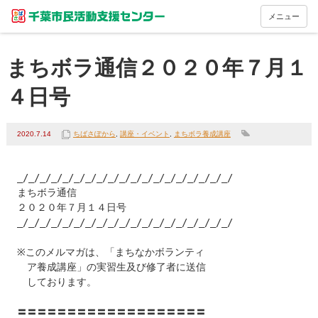
メニュー
まちボラ通信２０２０年７月１
４日号
2020.7.14
ちばさぽから
,
講座・イベント
,
まちボラ養成講座
_/_/_/_/_/_/_/_/_/_/_/_/_/_/_/_/_/_/_/

まちボラ通信

２０２０年７月１４日号

_/_/_/_/_/_/_/_/_/_/_/_/_/_/_/_/_/_/_/

※このメルマガは、「まちなかボランティ

　ア養成講座」の実習生及び修了者に送信

　しております。

〓〓〓〓〓〓〓〓〓〓〓〓〓〓〓〓〓〓〓
