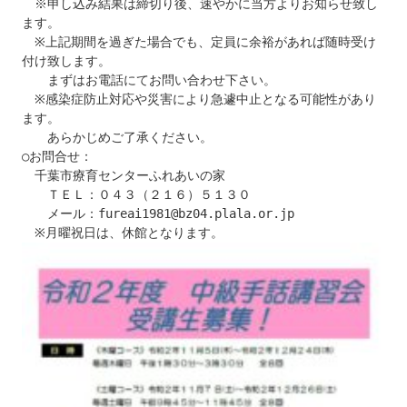
　※申し込み結果は締切り後、速やかに当方よりお知らせ致し
ます。

　※上記期間を過ぎた場合でも、定員に余裕があれば随時受け
付け致します。

　　まずはお電話にてお問い合わせ下さい。

　※感染症防止対応や災害により急遽中止となる可能性があり
ます。

　　あらかじめご了承ください。

○お問合せ：

　千葉市療育センターふれあいの家

　　ＴＥＬ：０４３（２１６）５１３０

　　メール：fureai1981@bz04.plala.or.jp
