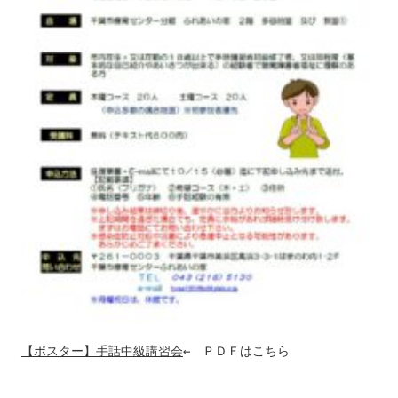
【ポスター】手話中級講習会
←　ＰＤＦはこちら