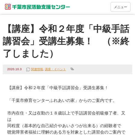
メニュー
【講座】令和２年度「中級手話
講習会」受講生募集！ （※終
了しました）
2020.10.3
関連情報
,
講座・イベント
【講座】令和２年度「中級手話講習会」受講生募集！

「千葉市療育センターふれあいの家」からのご案内です。

市内在住・又は在勤の１８歳以上で手話講習会初級修了者、又
は

同程度（基本的な自己紹介やあいさつが出来る）の経験者で

聴覚障害者福祉に理解のある方を対象とした講習会のご案内で