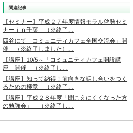
関連記事
【セミナー】平成２７年度情報モラル啓発セミ
ナーｉｎ千葉 （※終了…
四谷にて「コミュニティカフェ全国交流会」開
催 （※終了しました）…
【講座】10/5～「コミュニティカフェ開設講
座」開催 （※終了し…
【講座】知って納得！前向きな話し合いをつく
るための極意 （※終了…
【講座】平成２８年度「聞こえにくくなった方
の勉強会」 （※終了し…