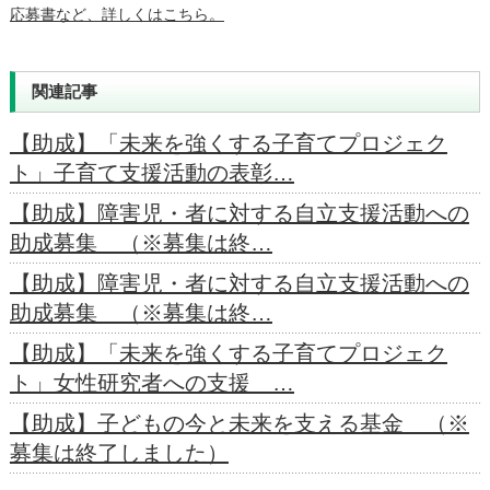
応募書など、詳しくはこちら。
関連記事
【助成】「未来を強くする子育てプロジェク
ト」子育て支援活動の表彰…
【助成】障害児・者に対する自立支援活動への
助成募集 （※募集は終…
【助成】障害児・者に対する自立支援活動への
助成募集 （※募集は終…
【助成】「未来を強くする子育てプロジェク
ト」女性研究者への支援 …
【助成】子どもの今と未来を支える基金 （※
募集は終了しました）