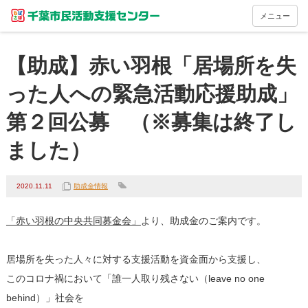
メニュー
【助成】赤い羽根「居場所を失
った人への緊急活動応援助成」
第２回公募 （※募集は終了し
ました）
2020.11.11
助成金情報
「赤い羽根の中央共同募金会」
より、助成金のご案内です。
居場所を失った人々に対する支援活動を資金面から支援し、
このコロナ禍において「誰一人取り残さない（leave no one
behind）」社会を