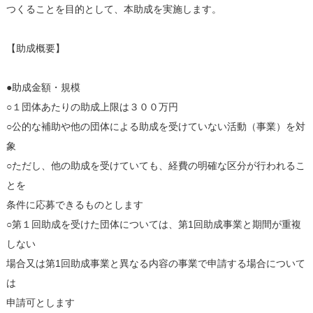
つくることを目的として、本助成を実施します。
【助成概要】
●助成金額・規模
○１団体あたりの助成上限は３００万円
○公的な補助や他の団体による助成を受けていない活動（事業）を対
象
○ただし、他の助成を受けていても、経費の明確な区分が行われるこ
とを
条件に応募できるものとします
○第１回助成を受けた団体については、第1回助成事業と期間が重複
しない
場合又は第1回助成事業と異なる内容の事業で申請する場合について
は
申請可とします