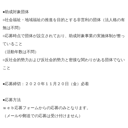
●助成対象団体
○社会福祉・地域福祉の推進を目的とする非営利の団体（法人格の有
無は不問）
○応募時点で団体が設立されており、助成対象事業の実施体制が整っ
ていること
（活動年数は不問）
○反社会的勢力および反社会的勢力と密接な関わりがある団体でない
こと
●応募締切：２０２０年１１月２０日（金）必着
●応募方法
ｗｅｂ応募フォームからの応募のみとなります。
（メールや郵送での応募は受け付けません）