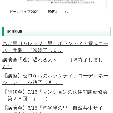
ピースフェア2021
　←　PDFはこちら。
関連記事
ちば里山カレッジ「里山ボランティア養成コー
ス」開催 （※終了しま…
講演会「逃げ遅れる人々」 （※終了しまし
た）
【講座】ゼロからのボランティアコーディネー
ション （※終了しまし…
【研修会】9/16「マンションの法律問題研修会
（第２６回）」 （…
【講演会】6/15「堂谷津の里 自然共生サイ