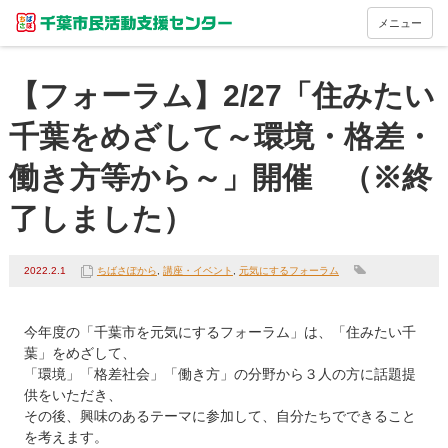
メニュー
【フォーラム】2/27「住みたい
千葉をめざして～環境・格差・
働き方等から～」開催 （※終
了しました）
2022.2.1
ちばさぽから
,
講座・イベント
,
元気にするフォーラム
今年度の「千葉市を元気にするフォーラム」は、「住みたい千
葉」をめざして、

「環境」「格差社会」「働き方」の分野から３人の方に話題提
供をいただき、

その後、興味のあるテーマに参加して、自分たちでできること
を考えます。
