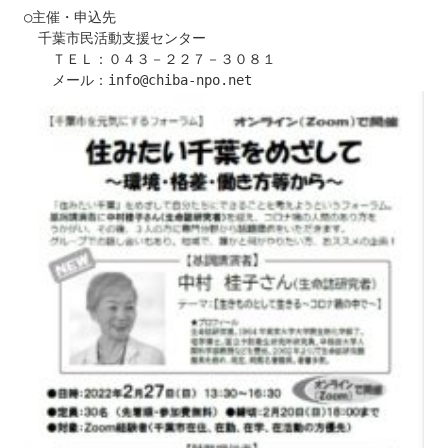
○主催・申込先

　千葉市民活動支援センター

　　ＴＥＬ：０４３－２２７－３０８１
