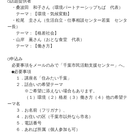
○話題提供者

　・桑波田　和子さん（環境パートナーシップちば　代表）

　　テーマ：【環境・気候変動】

　・松尾　圭さん（生活自立・仕事相談センター若葉　センタ
ー長）

　　テーマ：【格差社会】

　・山岸　薫さん（おとな食堂　代表）

　　テーマ：【働き方】

○申込み

　必要事項をメールのみで「千葉市民活動支援センター」へ。

　●必要事項

　　１．講座名「住みたい千葉」

　　２．話合いの希望テーマ

　　　　※ご希望に添えない場合もあります。

　　　　（１）環境（２）格差（３）働き方（４）他の希望テ
ーマ名

　　３．お名前（フリガナ）、

　　４．お住いの区（千葉市以外なら市名）

　　５．電話番号

　　６．あれば所属（個人参加も可）
