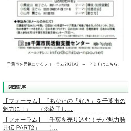
千葉市を元気にするフォーラム2021v2
　←　ＰＤＦはこちら。
関連記事
【フォーラム】『あなたの「好き」を千葉市の
魅力に！』 （※終了し…
【フォーラム】「千葉を売り込む！チバ魅力発
見伝 PART2」 （…