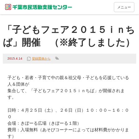
メニュー
「子どもフェア２０１５ｉｎち
ば」開催 （※終了しました）
2015.4.14
登録団体から
子ども・若者・子育て中の親＆祖父母・子どもを応援している
人＆団体が

集合して、「子どもフェア２０１５ｉｎちば」が開催されま
す。

日時：４月２５日（土）、２６日（日）１０：００～１６：０
０

会場：きぼーる広場（きぼーる１階）

費用：入場無料（あそびコーナーによっては材料費がかかりま
す）
