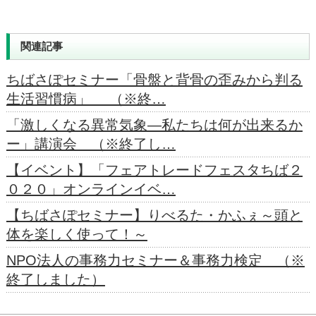
関連記事
ちばさぽセミナー「骨盤と背骨の歪みから判る
生活習慣病」 （※終…
「激しくなる異常気象―私たちは何が出来るか
ー」講演会 （※終了し…
【イベント】「フェアトレードフェスタちば２
０２０」オンラインイベ…
【ちばさぽセミナー】りべるた・かふぇ～頭と
体を楽しく使って！～
NPO法人の事務力セミナー＆事務力検定 （※
終了しました）