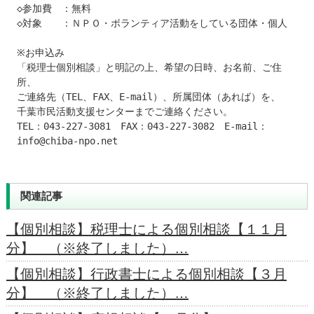
◇参加費　：無料

◇対象　　：ＮＰＯ・ボランティア活動をしている団体・個人

※お申込み

「税理士個別相談」と明記の上、希望の日時、お名前、ご住
所、

ご連絡先（TEL、FAX、E-mail）、所属団体（あれば）を、

千葉市民活動支援センターまでご連絡ください。

TEL：043-227-3081　FAX：043-227-3082　E-mail：
info@chiba-npo.net
関連記事
【個別相談】税理士による個別相談【１１月
分】 （※終了しました）…
【個別相談】行政書士による個別相談【３月
分】 （※終了しました）…