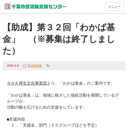
メニュー
【助成】第３２回「わかば基
金」 （※募集は終了しまし
た）
2020.2.8
助成金情報
ＮＨＫ厚生文化事業団
より、「わかば基金」のご案内です。

「わかば基金」は、地域に根ざした福祉活動を展開しているグ
ループが、

活動の幅を広げるための支援をしています。

●支援内容

　１．「支援金」部門（５０グループほどを予定）
