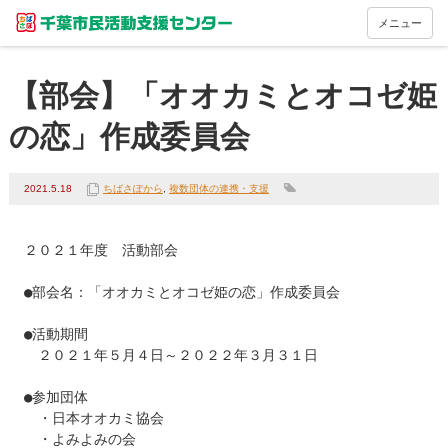
メニュー
【部会】「オオカミとオコゼ姫
の恋」作成委員会
2021.5.18
ちばさぽから
,
複数団体の連携・支援
２０２１年度　活動部会

●部会名：「オオカミとオコゼ姫の恋」作成委員会

●活動期間

　２０２１年５月４日～２０２２年３月３１日

●参加団体

　・日本オオカミ協会

　・よみよみの会
