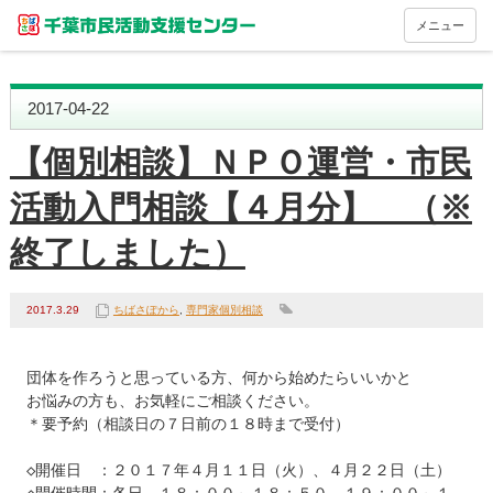
メニュー
2017-04-22
【個別相談】ＮＰＯ運営・市民
活動入門相談【４月分】 （※
終了しました）
2017.3.29
ちばさぽから
,
専門家個別相談
団体を作ろうと思っている方、何から始めたらいいかと

お悩みの方も、お気軽にご相談ください。

＊要予約（相談日の７日前の１８時まで受付）

◇開催日　：２０１７年４月１１日（火）、４月２２日（土）
