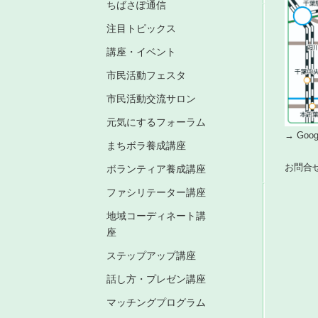
ちばさぽ通信
注目トピックス
講座・イベント
市民活動フェスタ
市民活動交流サロン
元気にするフォーラム
→ Go
まちボラ養成講座
お問合
ボランティア養成講座
ファシリテーター講座
地域コーディネート講
座
ステップアップ講座
話し方・プレゼン講座
マッチングプログラム