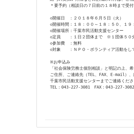
＊要予約（相談日の７日前の１８時まで受付）
◇開催日　：２０１８年６月５日（火）

◇開催時間：１８：００～１８：５０、１９
◇開催場所：千葉市民活動支援センター

◇定員　　：１日２団体まで　※１団体５０分
◇参加費　：無料

◇対象　　：ＮＰＯ・ボランティア活動をして
※お申込み

「社会保険労務士個別相談」と明記の上、希
ご住所、ご連絡先（TEL、FAX、E-mail）
千葉市民活動支援センターまでご連絡くださ
TEL：043-227-3081　FAX：043-227-3082