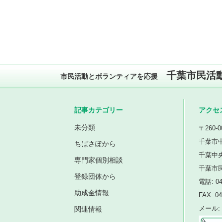
千葉市民活
市民活動とボランティアを応援
記事カテゴリー
アクセ
未分類
〒260-0
千葉市中
ちばさぽから
千葉中
専門家個別相談
千葉市
登録団体から
電話: 04
助成金情報
FAX: 04
関連情報
メール: i