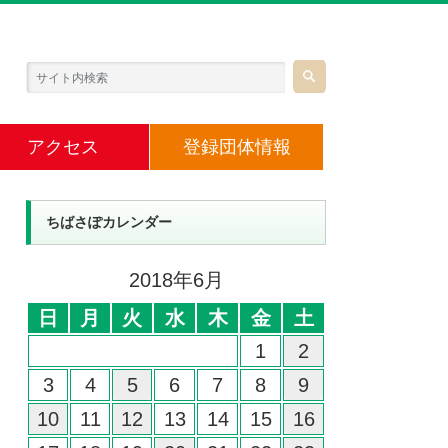
アクセス
登録団体情報
ちばさぽカレンダー
2018年6月
日
月
火
水
木
金
土
1
2
3
4
5
6
7
8
9
10
11
12
13
14
15
16