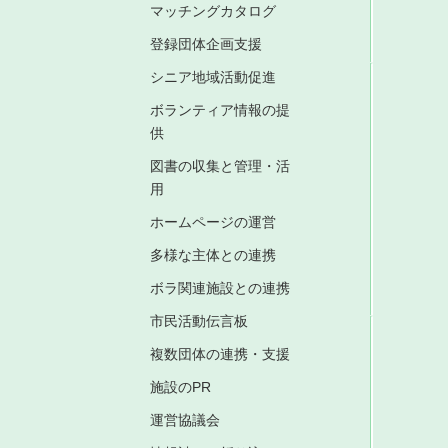
マッチングカタログ
登録団体企画支援
シニア地域活動促進
ボランティア情報の提
供
図書の収集と管理・活
用
ホームページの運営
多様な主体との連携
ボラ関連施設との連携
市民活動伝言板
複数団体の連携・支援
施設のPR
運営協議会