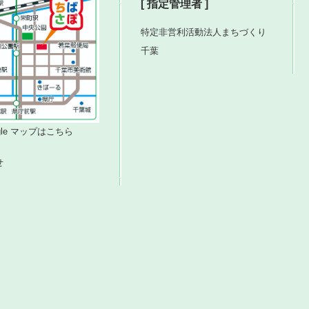
[ 指定管理者 ]
特定非営利活動法人まちづくり
千葉
ogle マップはこちら
せ