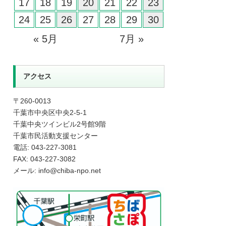
17
18
19
20
21
22
23
24
25
26
27
28
29
30
« 5月
7月 »
アクセス
〒260-0013
千葉市中央区中央2-5-1
千葉中央ツインビル2号館9階
千葉市民活動支援センター
電話: 043-227-3081
FAX: 043-227-3082
メール: info@chiba-npo.net