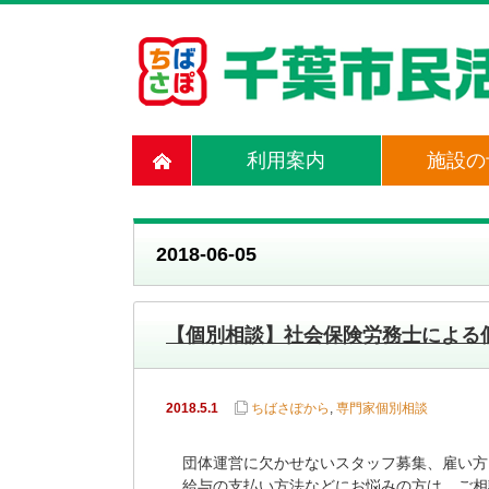
利用案内
施設の
2018-06-05
【個別相談】社会保険労務士による
2018.5.1
ちばさぽから
,
専門家個別相談
団体運営に欠かせないスタッフ募集、雇い方
給与の支払い方法などにお悩みの方は、ご相