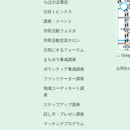
ちばさぽ通信
注目トピックス
講座・イベント
市民活動フェスタ
市民活動交流サロン
元気にするフォーラム
→ Go
まちボラ養成講座
お問合
ボランティア養成講座
ファシリテーター講座
地域コーディネート講
座
ステップアップ講座
話し方・プレゼン講座
マッチングプログラム