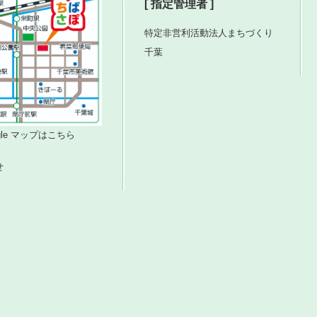
[ 指定管理者 ]
特定非営利活動法人まちづくり
千葉
ogle マップはこちら
せ