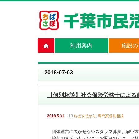
利用案内
施設の
2018-07-03
【個別相談】社会保険労務士による
2018.5.31
ちばさぽから
,
専門家個別相談
団体運営に欠かせないスタッフ募集、雇い方
給与の支払い方法などにお悩みの方は、ご相