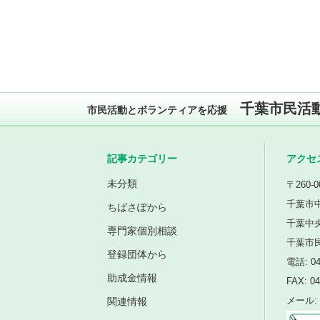
千葉市民活
市民活動とボランティアを応援
記事カテゴリー
アクセ
未分類
〒260-0
千葉市中
ちばさぽから
千葉中
専門家個別相談
千葉市
登録団体から
電話: 04
助成金情報
FAX: 04
関連情報
メール: i