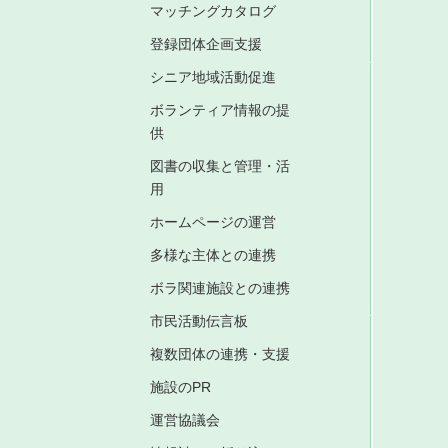
マッチングカタログ
登録団体企画支援
シニア地域活動促進
ボランティア情報の提
供
図書の収集と管理・活
用
ホームページの運営
多様な主体との連携
ボラ関連施設との連携
市民活動伝言板
複数団体の連携・支援
施設のPR
運営協議会