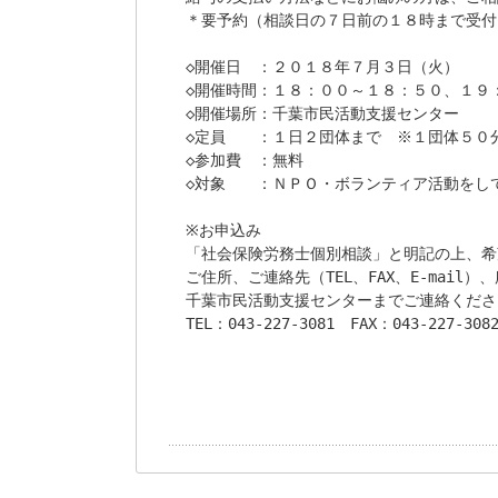
＊要予約（相談日の７日前の１８時まで受付）
◇開催日　：２０１８年７月３日（火）

◇開催時間：１８：００～１８：５０、１９
◇開催場所：千葉市民活動支援センター

◇定員　　：１日２団体まで　※１団体５０分
◇参加費　：無料

◇対象　　：ＮＰＯ・ボランティア活動をして
※お申込み

「社会保険労務士個別相談」と明記の上、希
ご住所、ご連絡先（TEL、FAX、E-mail）
千葉市民活動支援センターまでご連絡くださ
TEL：043-227-3081　FAX：043-227-3082