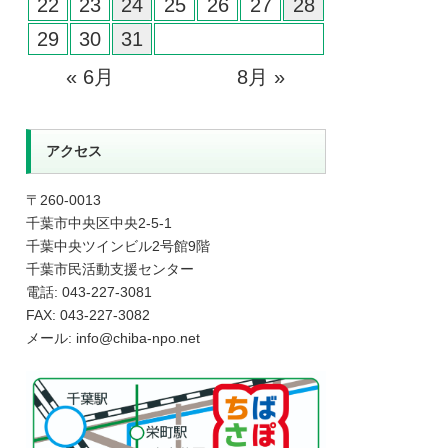
22
23
24
25
26
27
28
29
30
31
« 6月
8月 »
アクセス
〒260-0013
千葉市中央区中央2-5-1
千葉中央ツインビル2号館9階
千葉市民活動支援センター
電話: 043-227-3081
FAX: 043-227-3082
メール: info@chiba-npo.net