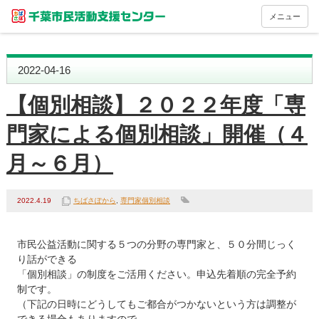
メニュー
2022-04-16
【個別相談】２０２２年度「専
門家による個別相談」開催（４
月～６月）
2022.4.19
ちばさぽから
,
専門家個別相談
市民公益活動に関する５つの分野の専門家と、５０分間じっく
り話ができる

「個別相談」の制度をご活用ください。申込先着順の完全予約
制です。

（下記の日時にどうしてもご都合がつかないという方は調整が